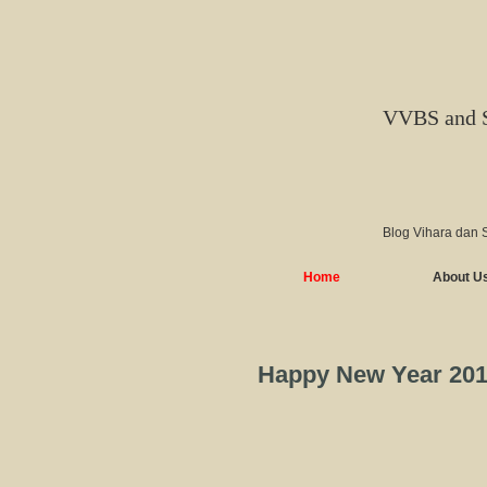
VVBS and 
Blog Vihara dan 
Home
About U
Happy New Year 20