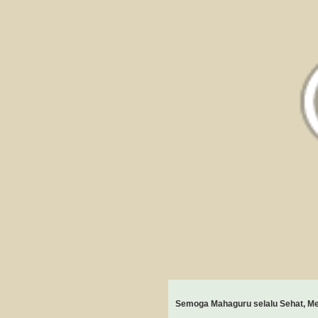
Semoga Mahaguru selalu Sehat, M