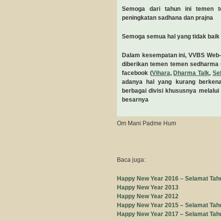
Semoga dari tahun ini temen 
peningkatan sadhana dan prajna
Semoga semua hal yang tidak baik 
Dalam kesempatan ini, VVBS Web-
diberikan temen temen sedharma u
facebook (
Vihara
,
Dharma Talk
,
Se
adanya hal yang kurang berkena
berbagai divisi khususnya melalui
besarnya
Om Mani Padme Hum
Baca juga:
Happy New Year 2016 – Selamat Tah
Happy New Year 2013
Happy New Year 2012
Happy New Year 2015 – Selamat Tah
Happy New Year 2017 – Selamat Tah