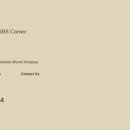
SBS Corner
Sekolah Bhumi Sriwijaya
s
Contact Us
14