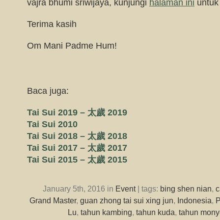
vajra bhumi sriwijaya, kunjungi
halaman ini
untuk 
Terima kasih
Om Mani Padme Hum!
Baca juga:
Tai Sui 2019 – 太歲 2019
Tai Sui 2010
Tai Sui 2018 – 太歲 2018
Tai Sui 2017 – 太歲 2017
Tai Sui 2015 – 太歲 2015
January 5th, 2016 in
Event
| tags:
bing shen nian
,
c
Grand Master
,
guan zhong tai sui xing jun
,
Indonesia
,
Lu
,
tahun kambing
,
tahun kuda
,
tahun mony