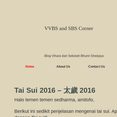
VVBS and SBS Corner
Blog Vihara dan Sekolah Bhumi Sriwijaya
Home
About Us
Contact Us
Tai Sui 2016 – 太歲 2016
Halo temen temen sedharma, amitofo,
Berikut ini sedikit penjelasan mengenai tai sui.