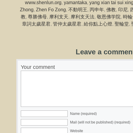
www.shenlun.org
,
yamantaka
,
yang xian tai sui xin
Zhong
,
Zhen Fo Zong
,
不動明王
,
丙申年
,
佛教
,
印尼
,
教
,
尊勝佛母
,
摩利支天
,
摩利支天法
,
敬恩佛学院
,
時輪
章詞太歲星君
,
管仲太歲星君
,
給你點上心燈
,
聖輪堂
,
Leave a commen
Your comment
Name (required)
Mail (will not be published) (required)
Website