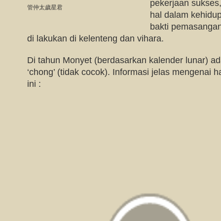
pekerjaan sukses
管仲太歲星君
hal dalam kehidup
bakti pemasangan a
di lakukan di kelenteng dan vihara.
Di tahun Monyet (berdasarkan kalender lunar) a
‘chong’ (tidak cocok). Informasi jelas mengenai ha
ini :