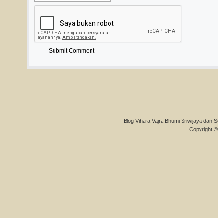
Blog Vihara Vajra Bhumi Sriwijaya dan S
Copyright © 