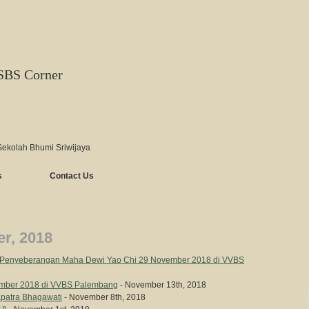
SBS Corner
Sekolah Bhumi Sriwijaya
s
Contact Us
r, 2018
Penyeberangan Maha Dewi Yao Chi 29 November 2018 di VVBS
mber 2018 di VVBS Palembang
- November 13th, 2018
patra Bhagawati
- November 8th, 2018