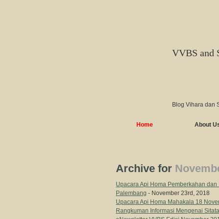
VVBS and 
Blog Vihara dan 
Home
About U
Archive for
Novembe
Upacara Api Homa Pemberkahan dan 
Palembang
- November 23rd, 2018
Upacara Api Homa Mahakala 18 Nove
Rangkuman Informasi Mengenai Sitata