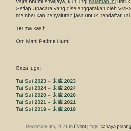
vajra bhumi sriwijaya, kunjungi
halaman ini
untuk 
Setiap Upacara yang diselenggarakan oleh VVBS,
memberikan penyaluran jasa untuk pendaftar Tai 
Terima kasih
Om Mani Padme Hum!
Baca juga:
Tai Sui 2023 – 太歲 2023
Tai Sui 2024 – 太歲 2024
Tai Sui 2020 – 太歲 2020
Tai Sui 2021 – 太歲 2021
Tai Sui 2019 – 太歲 2019
December 9th, 2021 in
Event
| tags:
cahaya pelang