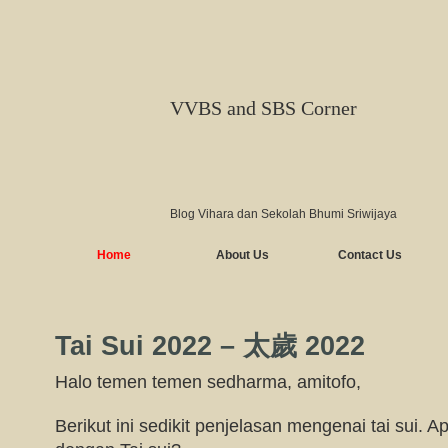
VVBS and SBS Corner
Blog Vihara dan Sekolah Bhumi Sriwijaya
Home
About Us
Contact Us
Tai Sui 2022 – 太歲 2022
Halo temen temen sedharma, amitofo,
Berikut ini sedikit penjelasan mengenai tai sui.