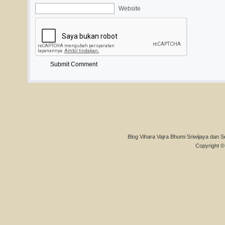
Website
Blog Vihara Vajra Bhumi Sriwijaya dan S
Copyright © 