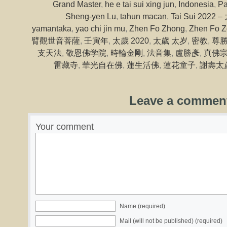
Grand Master
,
he e tai sui xing jun
,
Indonesia
,
P
Sheng-yen Lu
,
tahun macan
,
Tai Sui 2022 
yamantaka
,
yao chi jin mu
,
Zhen Fo Zhong
,
Zhen Fo 
臂觀世音菩薩
,
壬寅年
,
太歲 2020
,
太歲 太岁
,
密教
,
尊
支天法
,
敬恩佛学院
,
時輪金剛
,
法音集
,
盧勝彥
,
真佛
雷藏寺
,
華光自在佛
,
蓮生活佛
,
蓮花童子
,
謝壽太
Leave a commen
Your comment
Name (required)
Mail (will not be published) (required)