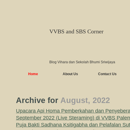
VVBS and SBS Corner
Blog Vihara dan Sekolah Bhumi Sriwijaya
Home
About Us
Contact Us
Archive for
August, 2022
Upacara Api Homa Pemberkahan dan Penyebera
September 2022 (Live Steraming) di VVBS Pal
Puja Bakti Sadhana Ksitigabha dan Pelafalan Sut