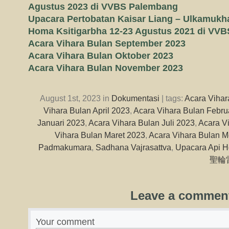
Agustus 2023 di VVBS Palembang
Upacara Pertobatan Kaisar Liang – Ulkamukha
Homa Ksitigarbha 12-23 Agustus 2021 di VV
Acara Vihara Bulan September 2023
Acara Vihara Bulan Oktober 2023
Acara Vihara Bulan November 2023
August 1st, 2023 in
Dokumentasi
| tags:
Acara Vihar
Vihara Bulan April 2023
,
Acara Vihara Bulan Febru
Januari 2023
,
Acara Vihara Bulan Juli 2023
,
Acara V
Vihara Bulan Maret 2023
,
Acara Vihara Bulan M
Padmakumara
,
Sadhana Vajrasattva
,
Upacara Api 
聖輪
Leave a commen
Your comment