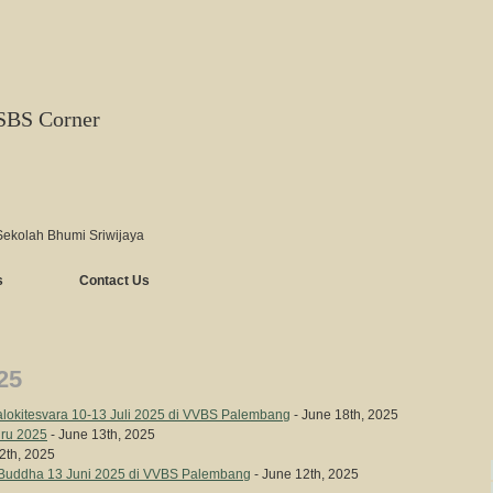
SBS Corner
Sekolah Bhumi Sriwijaya
s
Contact Us
25
alokitesvara 10-13 Juli 2025 di VVBS Palembang
- June 18th, 2025
ru 2025
- June 13th, 2025
2th, 2025
 Buddha 13 Juni 2025 di VVBS Palembang
- June 12th, 2025