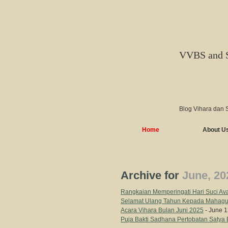
VVBS and 
Blog Vihara dan 
Home
About U
Archive for
June, 20
Rangkaian Memperingati Hari Suci Av
Selamat Ulang Tahun Kepada Mahagu
Acara Vihara Bulan Juni 2025
- June 1
Puja Bakti Sadhana Pertobatan Satya