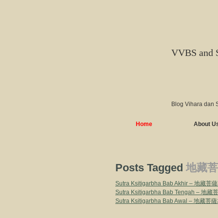
VVBS and 
Blog Vihara dan 
Home
About U
Posts Tagged
地藏菩
Sutra Ksitigarbha Bab Akhir – 
Sutra Ksitigarbha Bab Tengah –
Sutra Ksitigarbha Bab Awal – 地