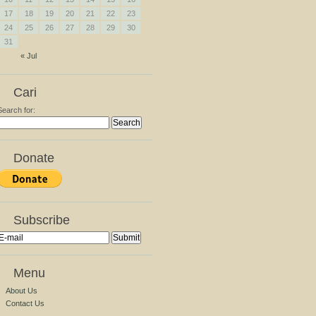
17
18
19
20
21
22
23
24
25
26
27
28
29
30
31
« Jul
Cari
Search for:
Donate
Subscribe
Menu
About Us
Contact Us