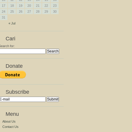
17
18
19
20
21
22
23
24
25
26
27
28
29
30
31
« Jul
Cari
Search for:
Donate
Subscribe
Menu
About Us
Contact Us