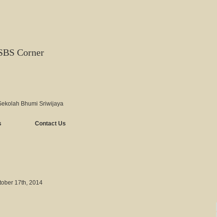
SBS Corner
Sekolah Bhumi Sriwijaya
s
Contact Us
tober 17th, 2014