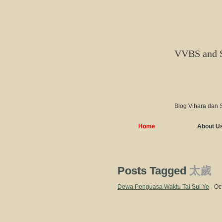
VVBS and 
Blog Vihara dan 
Home
About U
Posts Tagged
太歲
Dewa Penguasa Waktu Tai Sui Ye
- Oc