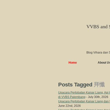
VVBS and 
Blog Vihara dan 
Home
About U
Posts Tagged
拜懺
Upacara Pertobatan Kaisar Liang, Ap
di VVBS Palembang
- July 30th, 2026
Upacara Pertobatan Kaisar Liang dan
June 22nd, 2026