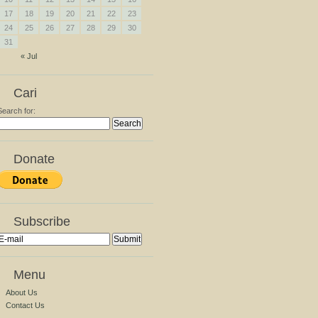
17
18
19
20
21
22
23
24
25
26
27
28
29
30
31
« Jul
Cari
Search for:
Donate
Subscribe
Menu
About Us
Contact Us