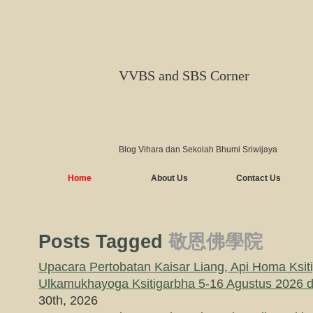
VVBS and SBS Corner
Blog Vihara dan Sekolah Bhumi Sriwijaya
Home
About Us
Contact Us
Posts Tagged
敬恩佛學院
Upacara Pertobatan Kaisar Liang, Api Homa Ksit
Ulkamukhayoga Ksitigarbha 5-16 Agustus 2026
30th, 2026