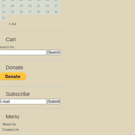
17
18
19
20
21
22
23
24
25
26
27
28
29
30
31
« Jul
Cari
Search for:
Donate
Subscribe
Menu
About Us
Contact Us