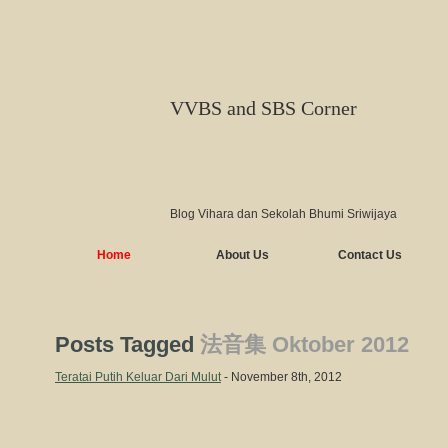
VVBS and SBS Corner
Blog Vihara dan Sekolah Bhumi Sriwijaya
Home
About Us
Contact Us
Posts Tagged
法音集 Oktober 2012
Teratai Putih Keluar Dari Mulut
- November 8th, 2012