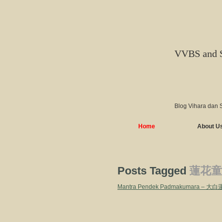
VVBS and 
Blog Vihara dan 
Home
About U
Posts Tagged
蓮花童
Mantra Pendek Padmakumara –