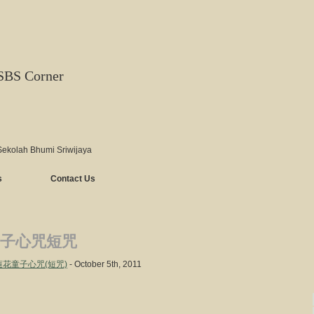
SBS Corner
Sekolah Bhumi Sriwijaya
s
Contact Us
子心咒短咒
 大白蓮花童子心咒(短咒)
- October 5th, 2011