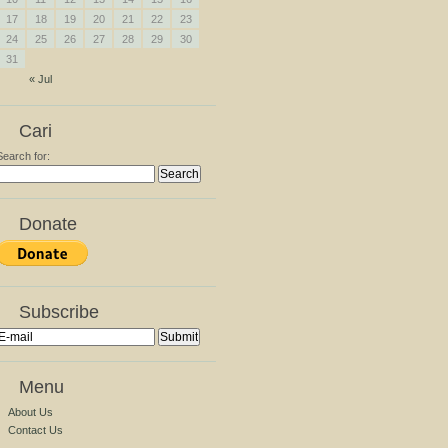
17
18
19
20
21
22
23
24
25
26
27
28
29
30
31
« Jul
Cari
Search for:
Donate
Subscribe
Menu
About Us
Contact Us