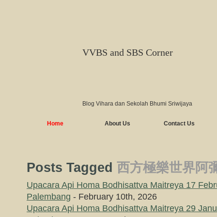
VVBS and SBS Corner
Blog Vihara dan Sekolah Bhumi Sriwijaya
Home
About Us
Contact Us
Posts Tagged
西方極樂世界阿
Upacara Api Homa Bodhisattva Maitreya 17 Febr
Palembang
- February 10th, 2026
Upacara Api Homa Bodhisattva Maitreya 29 Janu