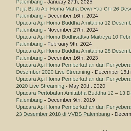
Palembang
- January 27th, 2025
Puja Bakti Api Homa Maha Dewi Yao Chi 26 De
Palembang
- December 16th, 2024
Upacara Api Homa Buddha Amitabha 12 Desemb
Palembang
- November 27th, 2024
Upacara Api Homa Bodhisattva Maitreya 10 Febr
Palembang
- February 9th, 2024
Upacara Api Homa Buddha Amitabha 28 Desemb
Palembang
- December 16th, 2023
Upacara Api Homa Pemberkahan dan Penyebera
Desember 2020 Live Streaming
- December 16th
Upacara Api Homa Pemberkahan dan Penyebera
2020 Live Streaming
- May 20th, 2020
Upacara Pertobatan Amitabha Buddha 12 – 13 
Palembang
- December 9th, 2019
Upacara Api Homa Pemberkahan dan Penyeber
23 Desember 2018 di VVBS Palembang
- Decemb