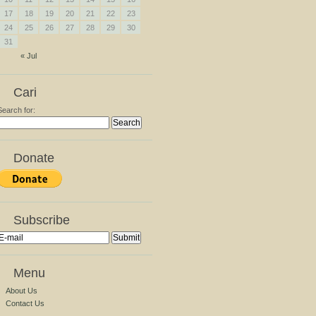
17
18
19
20
21
22
23
24
25
26
27
28
29
30
31
« Jul
Cari
Search for:
Donate
Subscribe
Menu
About Us
Contact Us