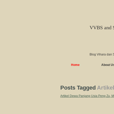
VVBS and 
Blog Vihara dan 
Home
About U
Posts Tagged
Artike
Artikel Dewa Panjang Usia Peng Zu, 