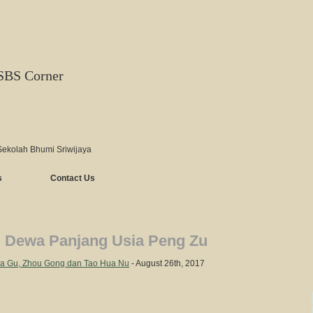
SBS Corner
Sekolah Bhumi Sriwijaya
s
Contact Us
l Dewa Panjang Usia Peng Zu
Ma Gu, Zhou Gong dan Tao Hua Nu
- August 26th, 2017