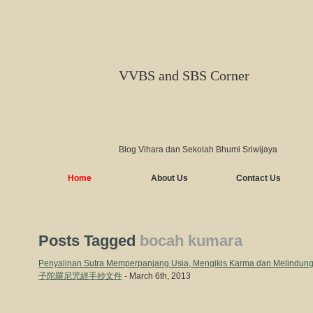
VVBS and SBS Corner
Blog Vihara dan Sekolah Bhumi Sriwijaya
Home
About Us
Contact Us
Posts Tagged
bocah kumara
Penyalinan Sutra Memperpanjang Usia, Mengikis Karma dan Mel
子陀羅尼咒經手抄文件
- March 6th, 2013