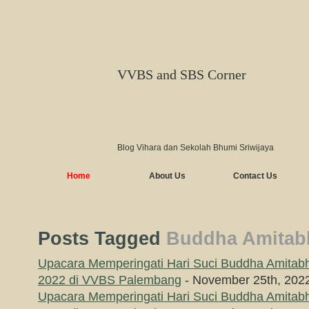
VVBS and SBS Corner
Blog Vihara dan Sekolah Bhumi Sriwijaya
Home
About Us
Contact Us
Posts Tagged
Buddha Amitab
Upacara Memperingati Hari Suci Buddha Amitab
2022 di VVBS Palembang
- November 25th, 202
Upacara Memperingati Hari Suci Buddha Amitab