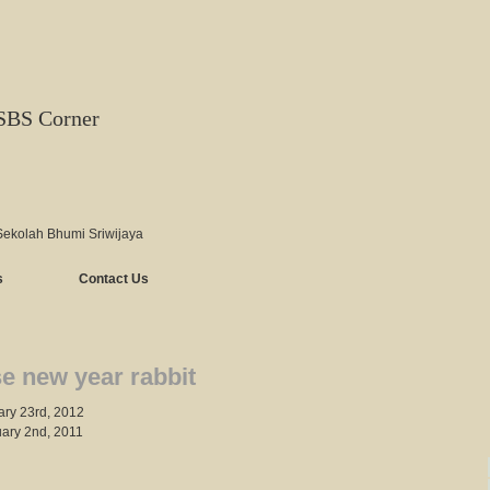
SBS Corner
Sekolah Bhumi Sriwijaya
s
Contact Us
e new year rabbit
ary 23rd, 2012
uary 2nd, 2011