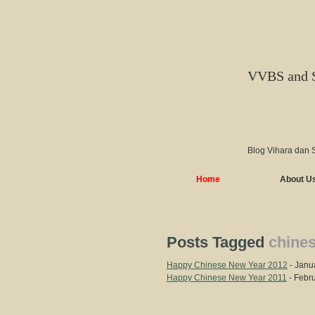
VVBS and 
Blog Vihara dan 
Home
About U
Posts Tagged
chines
Happy Chinese New Year 2012
- Janu
Happy Chinese New Year 2011
- Febr