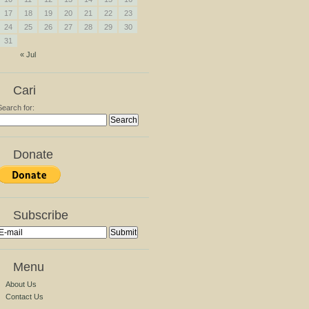
17
18
19
20
21
22
23
24
25
26
27
28
29
30
31
« Jul
Cari
Search for:
Donate
Subscribe
Menu
About Us
Contact Us