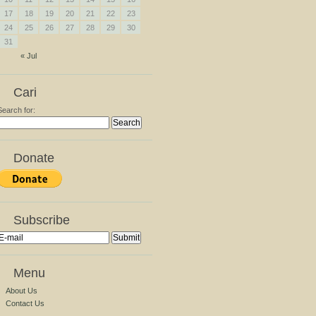
17
18
19
20
21
22
23
24
25
26
27
28
29
30
31
« Jul
Cari
Search for:
Donate
Subscribe
Menu
About Us
Contact Us