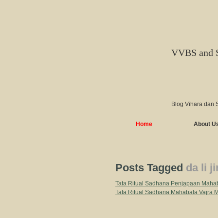
VVBS and 
Blog Vihara dan 
Home
About U
Posts Tagged
da li j
Tata Ritual Sadhana Penjapaan 
Tata Ritual Sadhana Mahabala Va