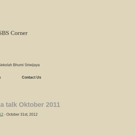
SBS Corner
Sekolah Bhumi Sriwijaya
s
Contact Us
 talk Oktober 2011
12
- October 31st, 2012