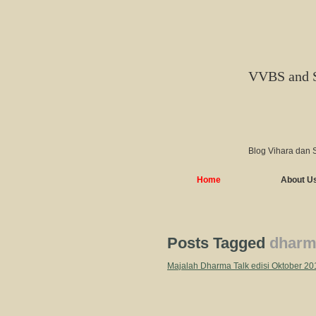
VVBS and 
Blog Vihara dan 
Home
About U
Posts Tagged
dharma
Majalah Dharma Talk edisi Oktober 20