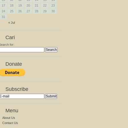
17
18
19
20
21
22
23
24
25
26
27
28
29
30
31
« Jul
Cari
Search for:
Donate
Subscribe
Menu
About Us
Contact Us