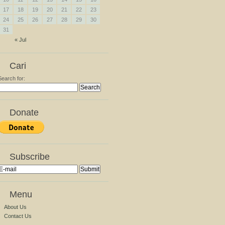
17
18
19
20
21
22
23
24
25
26
27
28
29
30
31
« Jul
Cari
Search for:
Donate
Subscribe
Menu
About Us
Contact Us