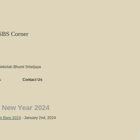
SBS Corner
Sekolah Bhumi Sriwijaya
s
Contact Us
 New Year 2024
n Baru 2024
- January 2nd, 2024