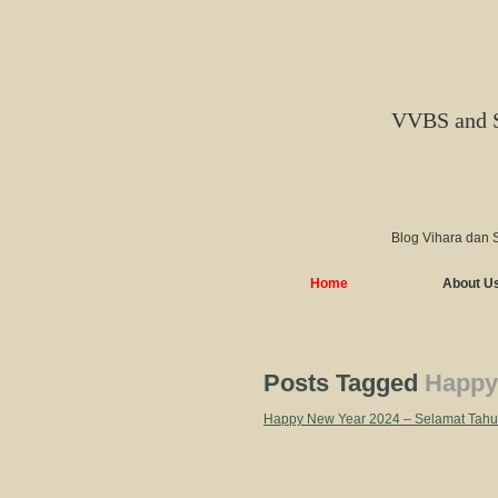
VVBS and 
Blog Vihara dan 
Home
About U
Posts Tagged
Happy
Happy New Year 2024 – Selamat Tahu