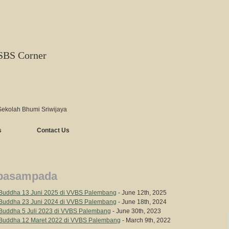
SBS Corner
Sekolah Bhumi Sriwijaya
s
Contact Us
upasampada
 Buddha 13 Juni 2025 di VVBS Palembang
- June 12th, 2025
 Buddha 23 Juni 2024 di VVBS Palembang
- June 18th, 2024
 Buddha 5 Juli 2023 di VVBS Palembang
- June 30th, 2023
a Buddha 12 Maret 2022 di VVBS Palembang
- March 9th, 2022