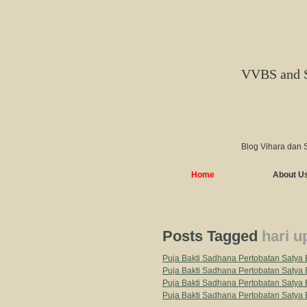
VVBS and 
Blog Vihara dan 
Home
About U
Posts Tagged
hari 
Puja Bakti Sadhana Pertobatan Satya
Puja Bakti Sadhana Pertobatan Satya
Puja Bakti Sadhana Pertobatan Satya
Puja Bakti Sadhana Pertobatan Saty