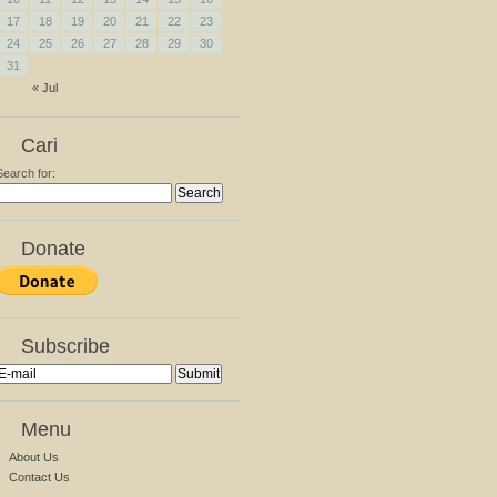
17
18
19
20
21
22
23
24
25
26
27
28
29
30
31
« Jul
Cari
Search for:
Donate
Subscribe
Menu
About Us
Contact Us