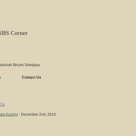
SBS Corner
Sekolah Bhumi Sriwijaya
s
Contact Us
la
ala Kuning
- December 2nd, 2016