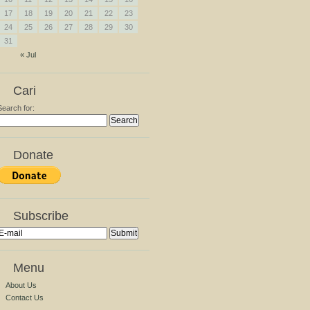
17
18
19
20
21
22
23
24
25
26
27
28
29
30
31
« Jul
Cari
Search for:
Donate
Subscribe
Menu
About Us
Contact Us