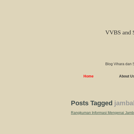
VVBS and 
Blog Vihara dan 
Home
About U
Posts Tagged
jamba
Rangkuman Informasi Mengenai Jamb