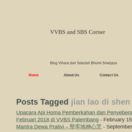
VVBS and SBS Corner
Blog Vihara dan Sekolah Bhumi Sriwijaya
Home
About Us
Contact Us
Posts Tagged
jian lao di shen
Upacara Api Homa Pemberkahan dan Penyeberan
Februari 2018 di VVBS Palembang
- February 15
Mantra Dewa Prativi – 堅牢地神心咒
- September