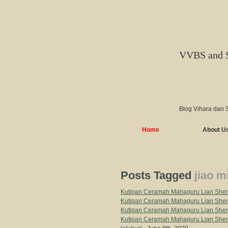
VVBS and 
Blog Vihara dan 
Home
About U
Posts Tagged
jiao m
Kutipan Ceramah Mahaguru Lian Sheng
Kutipan Ceramah Mahaguru Lian Shen
Kutipan Ceramah Mahaguru Lian Shen
Kutipan Ceramah Mahaguru Lian Sheng