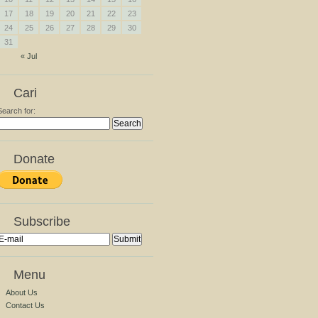
17
18
19
20
21
22
23
24
25
26
27
28
29
30
31
« Jul
Cari
Search for:
Donate
Subscribe
Menu
About Us
Contact Us