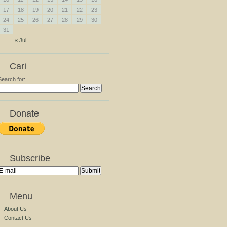
17
18
19
20
21
22
23
24
25
26
27
28
29
30
31
« Jul
Cari
Search for:
Donate
Subscribe
Menu
About Us
Contact Us