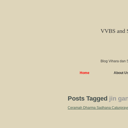
VVBS and 
Blog Vihara dan 
Home
About U
Posts Tagged
jin ga
Ceramah Dharma Sadhana Caturprayo