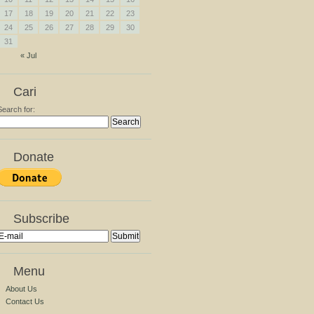
17
18
19
20
21
22
23
24
25
26
27
28
29
30
31
« Jul
Cari
Search for:
Donate
Subscribe
Menu
About Us
Contact Us