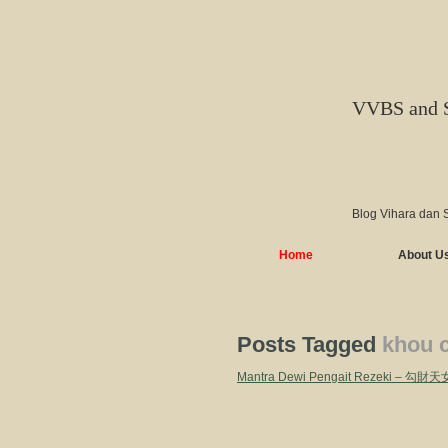
VVBS and 
Blog Vihara dan 
Home
About U
Posts Tagged
khou c
Mantra Dewi Pengait Rezeki – 勾