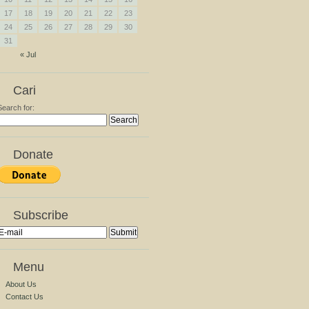
17
18
19
20
21
22
23
24
25
26
27
28
29
30
31
« Jul
Cari
Search for:
Donate
Subscribe
Menu
About Us
Contact Us