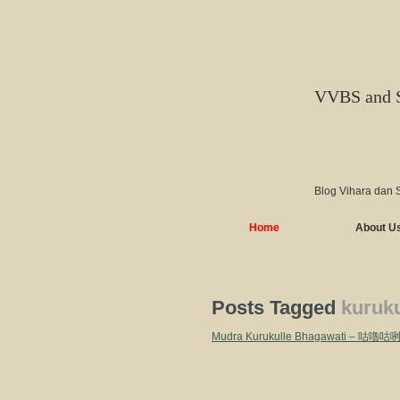
VVBS and 
Blog Vihara dan 
Home
About U
Posts Tagged
kuruku
Mudra Kurukulle Bhagawati – 咕