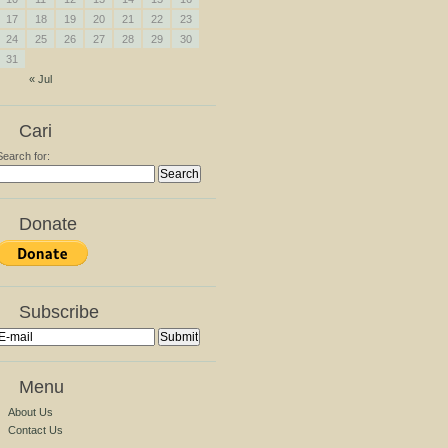
17
18
19
20
21
22
23
24
25
26
27
28
29
30
31
« Jul
Cari
Search for:
Donate
Subscribe
Menu
About Us
Contact Us