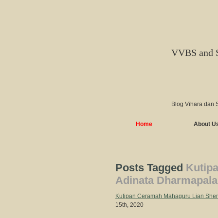
VVBS and 
Blog Vihara dan 
Home
About U
Posts Tagged
Kutip
Adinata Dharmapala
Kutipan Ceramah Mahaguru Lian Shen
15th, 2020