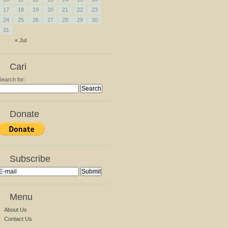
17
18
19
20
21
22
23
24
25
26
27
28
29
30
31
« Jul
Cari
Search for:
Donate
Subscribe
Menu
About Us
Contact Us