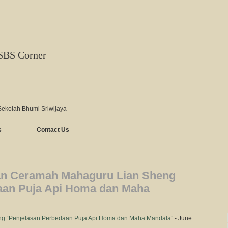
SBS Corner
Sekolah Bhumi Sriwijaya
s
Contact Us
an Ceramah Mahaguru Lian Sheng
aan Puja Api Homa dan Maha
g “Penjelasan Perbedaan Puja Api Homa dan Maha Mandala”
- June