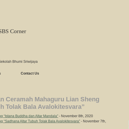
SBS Corner
Sekolah Bhumi Sriwijaya
s
Contact Us
an Ceramah Mahaguru Lian Sheng
h Tolak Bala Avalokitesvara”
 “Istana Buddha dan Altar Mandala”
- November 8th, 2020
 “Sadhana Altar Tubuh Tolak Bala Avalokitesvara”
- November 7th,