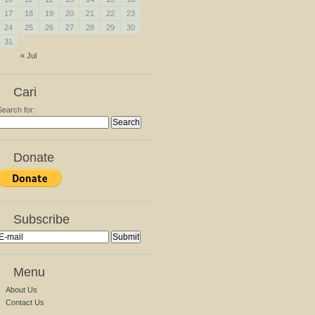
17
18
19
20
21
22
23
24
25
26
27
28
29
30
31
« Jul
Cari
Search for:
Donate
Subscribe
Menu
About Us
Contact Us