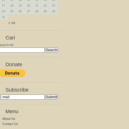
17
18
19
20
21
22
23
24
25
26
27
28
29
30
31
« Jul
Cari
Search for:
Donate
Subscribe
Menu
About Us
Contact Us