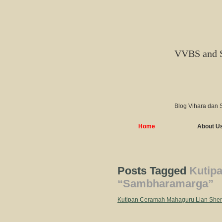
VVBS and 
Blog Vihara dan 
Home
About U
Posts Tagged
Kutip
“Sambharamarga”
Kutipan Ceramah Mahaguru Lian She