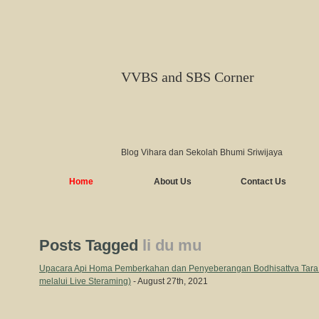
VVBS and SBS Corner
Blog Vihara dan Sekolah Bhumi Sriwijaya
Home
About Us
Contact Us
Posts Tagged
li du mu
Upacara Api Homa Pemberkahan dan Penyeberangan Bodhisattva Tara
melalui Live Steraming)
- August 27th, 2021