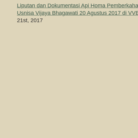
Liputan dan Dokumentasi Api Homa Pemberkah
Usnisa Vijaya Bhagawati 20 Agustus 2017 di V
21st, 2017