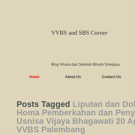
VVBS and SBS Corner
Blog Vihara dan Sekolah Bhumi Sriwijaya
Home
About Us
Contact Us
Posts Tagged
Liputan dan Do
Homa Pemberkahan dan Peny
Usnisa Vijaya Bhagawati 20 A
VVBS Palembang