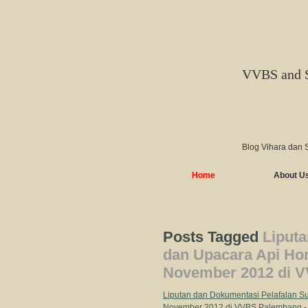
VVBS and 
Blog Vihara dan 
Home
About U
Posts Tagged
Liputa
dan Upacara Api Ho
November 2012 di 
Liputan dan Dokumentasi Pelafalan S
November 2012 di VVBS Palembang
-