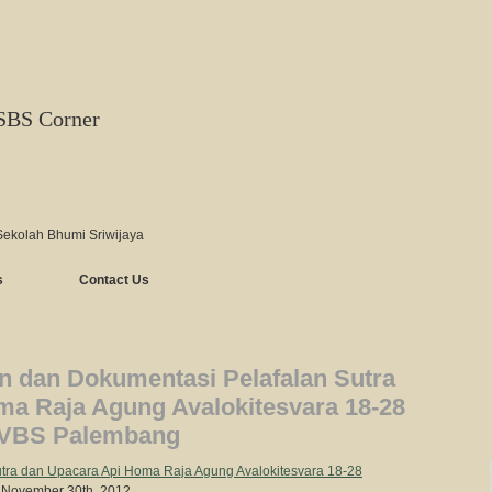
SBS Corner
Sekolah Bhumi Sriwijaya
s
Contact Us
n dan Dokumentasi Pelafalan Sutra
ma Raja Agung Avalokitesvara 18-28
VVBS Palembang
utra dan Upacara Api Homa Raja Agung Avalokitesvara 18-28
 November 30th, 2012