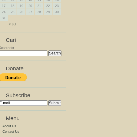
17
18
19
20
21
22
23
24
25
26
27
28
29
30
31
« Jul
Cari
Search for:
Donate
Subscribe
Menu
About Us
Contact Us