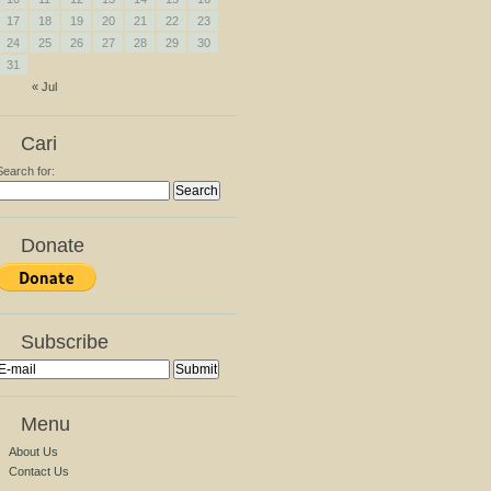
17
18
19
20
21
22
23
24
25
26
27
28
29
30
31
« Jul
Cari
Search for:
Donate
Subscribe
Menu
About Us
Contact Us