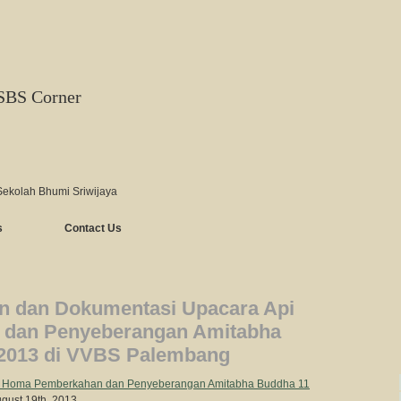
SBS Corner
Sekolah Bhumi Sriwijaya
s
Contact Us
an dan Dokumentasi Upacara Api
dan Penyeberangan Amitabha
2013 di VVBS Palembang
pi Homa Pemberkahan dan Penyeberangan Amitabha Buddha 11
ugust 19th, 2013