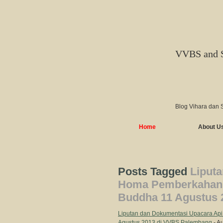
VVBS and 
Blog Vihara dan 
Home
About U
Posts Tagged
Liput
Homa Pemberkahan 
Buddha 11 Agustus 
Liputan dan Dokumentasi Upacara A
Agustus 2013 di VVBS Palembang
- A