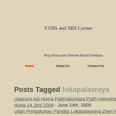
VVBS and SBS Corner
Blog Vihara dan Sekolah Bhumi Sriwijaya
Home
About Us
Contact Us
Posts Tagged
lokapalasraya
Upacara Api Homa Padmakumara Putih memoho
dunia 14 Juni 2009
- June 24th, 2009
Ujian Pengukuhan Pandita Lokapalasraya Zhen 