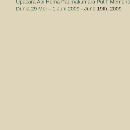
Upacara Api Homa Padmakumara Putih Memoho
Dunia 29 Mei – 1 Juni 2009
- June 19th, 2009