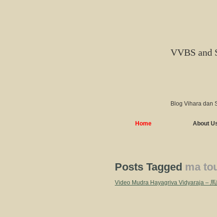
VVBS and 
Blog Vihara dan 
Home
About U
Posts Tagged
ma to
Video Mudra Hayagriva Vidyaraja