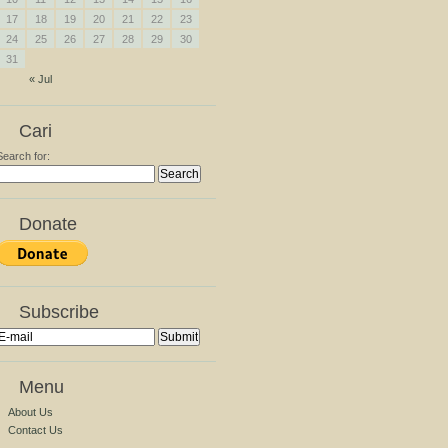
17
18
19
20
21
22
23
24
25
26
27
28
29
30
31
« Jul
Cari
Search for:
Donate
Subscribe
Menu
About Us
Contact Us