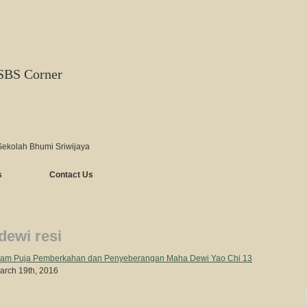
SBS Corner
Sekolah Bhumi Sriwijaya
s
Contact Us
dewi resi
rgam Puja Pemberkahan dan Penyeberangan Maha Dewi Yao Chi 13
arch 19th, 2016