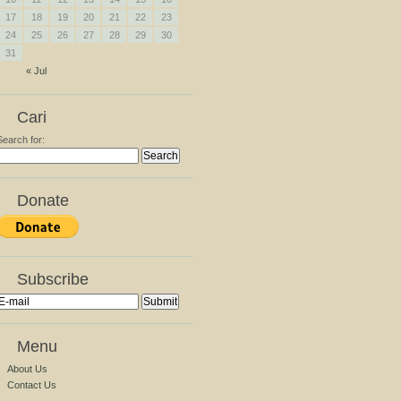
17
18
19
20
21
22
23
24
25
26
27
28
29
30
31
« Jul
Cari
Search for:
Donate
Subscribe
Menu
About Us
Contact Us