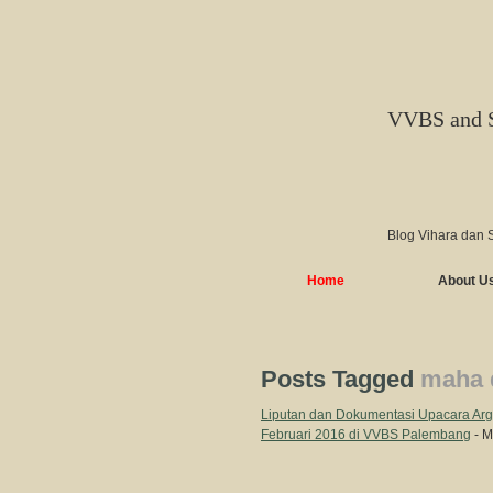
VVBS and 
Blog Vihara dan 
Home
About U
Posts Tagged
maha 
Liputan dan Dokumentasi Upacara A
Februari 2016 di VVBS Palembang
- M