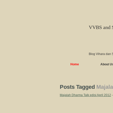
VVBS and 
Blog Vihara dan 
Home
About U
Posts Tagged
Majala
Majalah Dharma Talk edisi April 2012
-