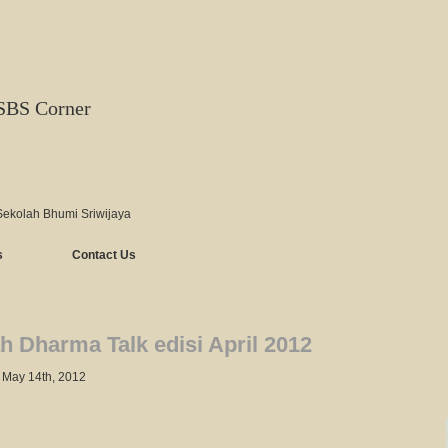
SBS Corner
Sekolah Bhumi Sriwijaya
s
Contact Us
h Dharma Talk edisi April 2012
 May 14th, 2012