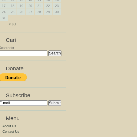
17
18
19
20
21
22
23
24
25
26
27
28
29
30
31
« Jul
Cari
Search for:
Donate
Subscribe
Menu
About Us
Contact Us