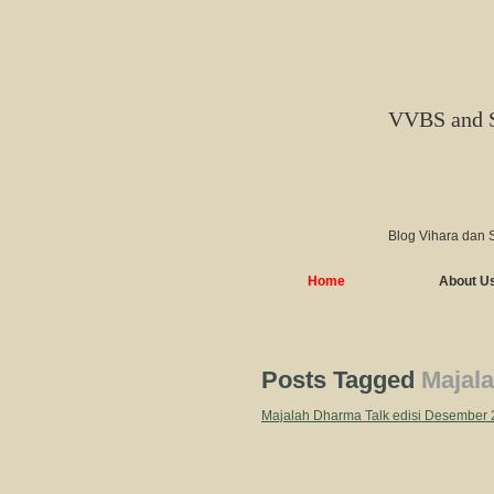
VVBS and 
Blog Vihara dan 
Home
About U
Posts Tagged
Majal
Majalah Dharma Talk edisi Desember