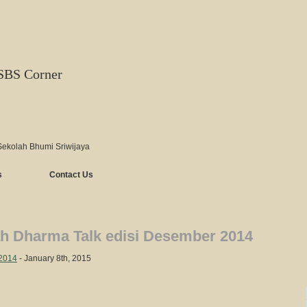
SBS Corner
Sekolah Bhumi Sriwijaya
s
Contact Us
ah Dharma Talk edisi Desember 2014
 2014
- January 8th, 2015