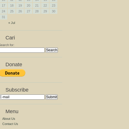
17
18
19
20
21
22
23
24
25
26
27
28
29
30
31
« Jul
Cari
Search for:
Donate
Subscribe
Menu
About Us
Contact Us