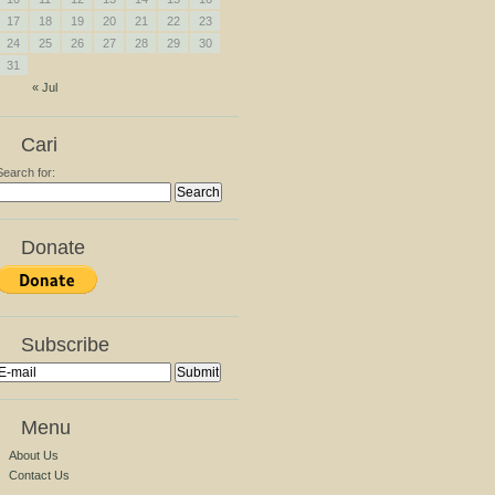
17
18
19
20
21
22
23
24
25
26
27
28
29
30
31
« Jul
Cari
Search for:
Donate
Subscribe
Menu
About Us
Contact Us