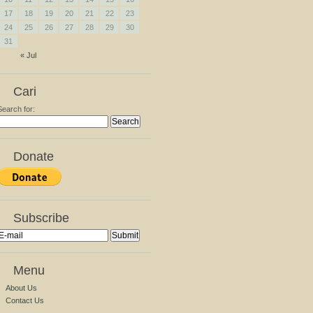
17
18
19
20
21
22
23
24
25
26
27
28
29
30
31
« Jul
Cari
Search for:
Donate
Subscribe
Menu
About Us
Contact Us