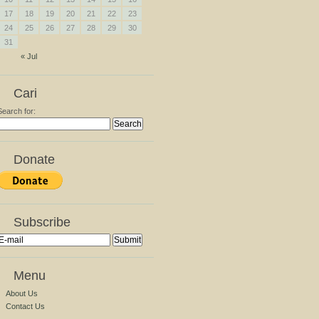
17
18
19
20
21
22
23
24
25
26
27
28
29
30
31
« Jul
Cari
Search for:
Donate
Subscribe
Menu
About Us
Contact Us