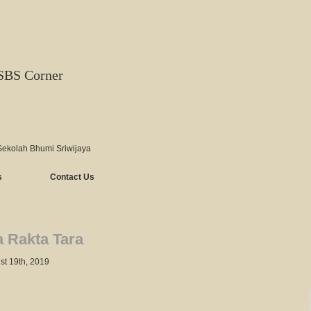
SBS Corner
Sekolah Bhumi Sriwijaya
s
Contact Us
 Rakta Tara
st 19th, 2019