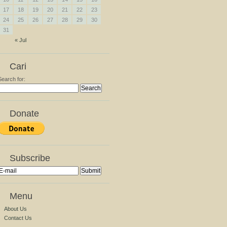
17
18
19
20
21
22
23
24
25
26
27
28
29
30
31
« Jul
Cari
Search for:
Donate
Subscribe
Menu
About Us
Contact Us