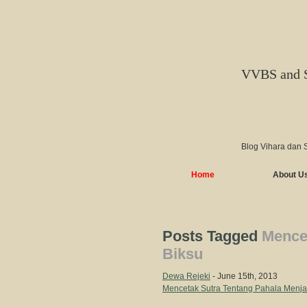
VVBS and 
Blog Vihara dan 
Home
About U
Posts Tagged
Mence
Biksu
Dewa Rejeki
- June 15th, 2013
Mencetak Sutra Tentang Pahala Menja