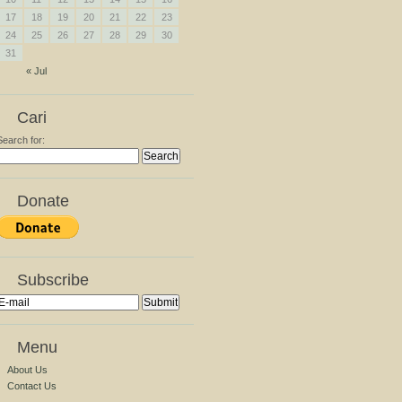
17
18
19
20
21
22
23
24
25
26
27
28
29
30
31
« Jul
Cari
Search for:
Donate
Subscribe
Menu
About Us
Contact Us