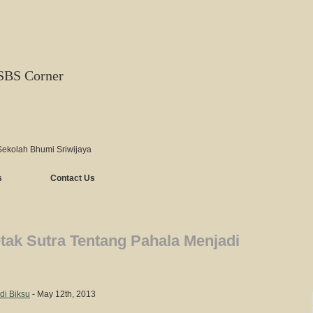
SBS Corner
Sekolah Bhumi Sriwijaya
s
Contact Us
tak Sutra Tentang Pahala Menjadi
di Biksu
- May 12th, 2013