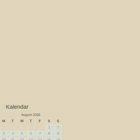
Kalendar
August 2026
M
T
W
T
F
S
S
1
2
3
4
5
6
7
8
9
10
11
12
13
14
15
16