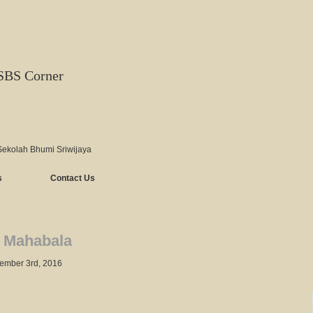
SBS Corner
Sekolah Bhumi Sriwijaya
s
Contact Us
 Mahabala
ember 3rd, 2016