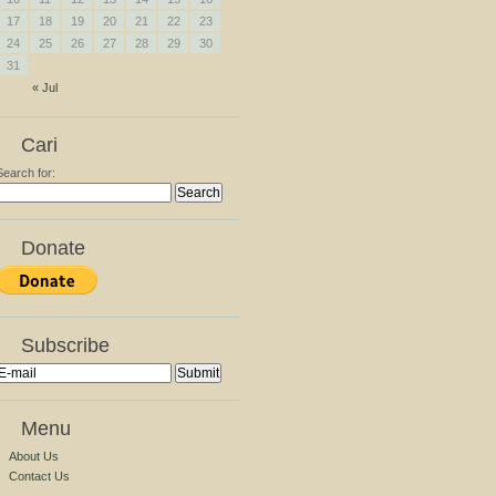
17
18
19
20
21
22
23
24
25
26
27
28
29
30
31
« Jul
Cari
Search for:
Donate
Subscribe
Menu
About Us
Contact Us