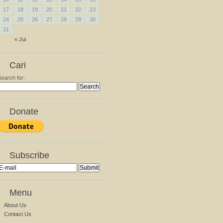
17
18
19
20
21
22
23
24
25
26
27
28
29
30
31
« Jul
Cari
Search for:
Donate
Subscribe
Menu
About Us
Contact Us