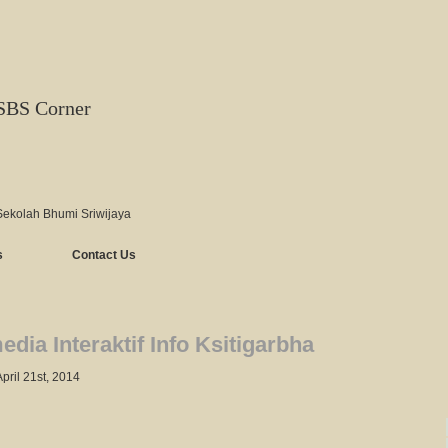
SBS Corner
Sekolah Bhumi Sriwijaya
s
Contact Us
edia Interaktif Info Ksitigarbha
April 21st, 2014