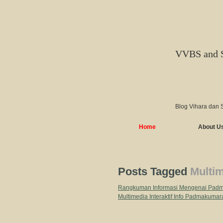
VVBS and 
Blog Vihara dan 
Home
About U
Posts Tagged
Multim
Rangkuman Informasi Mengenai Pad
Multimedia Interaktif Info Padmakumar