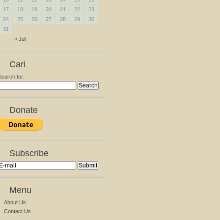
17
18
19
20
21
22
23
24
25
26
27
28
29
30
31
« Jul
Cari
Search for:
Donate
Subscribe
Menu
About Us
Contact Us